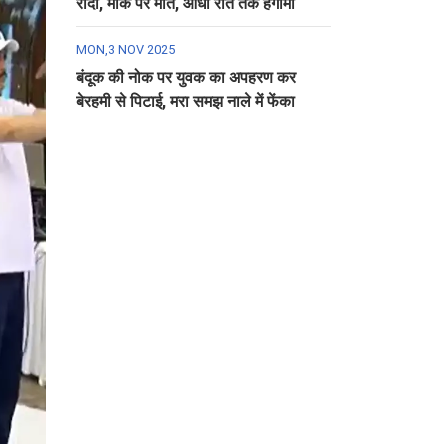
रौंदा, मौके पर मौत, आधी रात तक हंगामा
MON,3 NOV 2025
बंदूक की नोक पर युवक का अपहरण कर
बेरहमी से पिटाई, मरा समझ नाले में फेंका