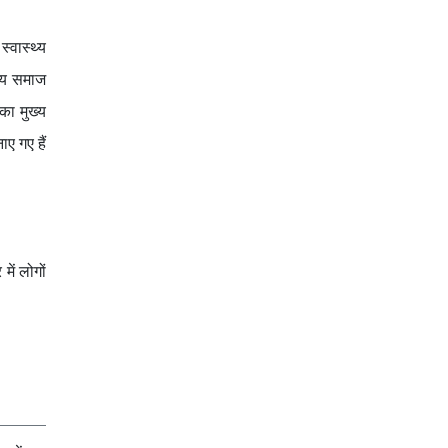
्वास्थ्य
न्य समाज
का मुख्य
ए गए हैं
ें लोगों