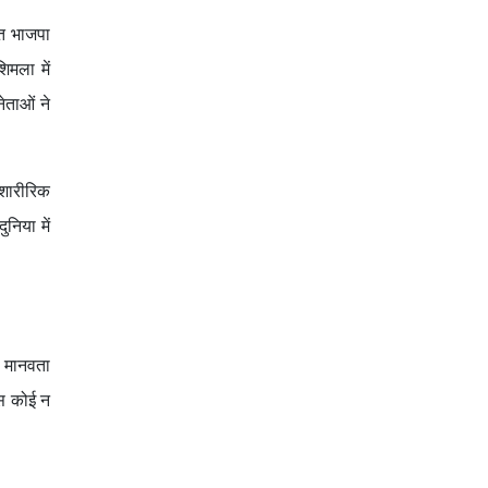
ित भाजपा
िमला में
ेताओं ने
 शारीरिक
निया में
ी मानवता
ास कोई न