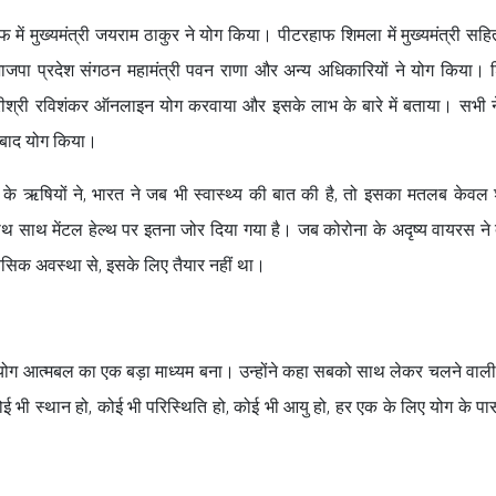
में मुख्‍यमंत्री जयराम ठाकुर ने योग किया। पीटरहाफ शिमला में मुख्यमंत्री सह
ल, भाजपा प्रदेश संगठन महामंत्री पवन राणा और अन्य अधिकारियों ने योग किया। श
 श्रीश्री रविशंकर ऑनलाइन योग करवाया और इसके लाभ के बारे में बताया। सभी न
े बाद योग किया।
रत के ऋषियों ने, भारत ने जब भी स्वास्थ्य की बात की है, तो इसका मतलब केवल
साथ साथ मेंटल हेल्थ पर इतना जोर दिया गया है। जब कोरोना के अदृष्य वायरस ने दु
ानसिक अवस्था से, इसके लिए तैयार नहीं था।
ं योग आत्मबल का एक बड़ा माध्यम बना। उन्होंने कहा सबको साथ लेकर चलने वाल
ोई भी स्थान हो, कोई भी परिस्थिति हो, कोई भी आयु हो, हर एक के लिए योग के प