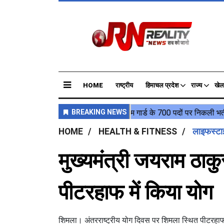
HOME
राष्ट्रीय
हिमाचल प्रदेश
राज्य
खेल
HOME
HEALTH & FITNESS
लाइफस्ट
मुख्‍यमंत्री जयराम ठाकु
पीटरहाफ में किया योग
शिमला। अंतरराष्ट्रीय योग दिवस पर शिमला स्थित पीटरहाफ म