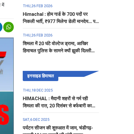
में
THU,26 FEB 2026
Himachal : होम गार्ड के 700 पदों पर
निकली भर्ती, ₹977 मिलेगा डेली मानदेय... पढ़ें
पूरी डिटेल
THU,26 FEB 2026
शिमला में 20 घंटे वोल्टेज ड्रामा, आखिर
हिमाचल पुलिस के सामने क्यों झुकी दिल्ली
पुलिस?
इनसाइड हिमाचल
THU,18 DEC 2025
HIMACHAL : मैदानी शहरों से गर्म रही
शिमला की रात, 20 दिसंबर से बर्फबारी का
अलर्ट
SAT,6 DEC 2025
पर्यटन सीजन की शुरुआत में जाम, चंडीगढ़-