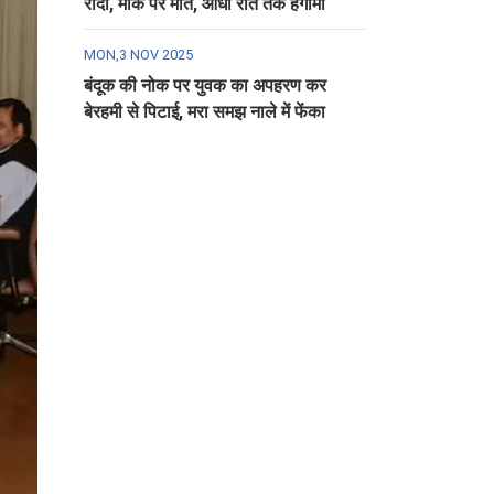
रौंदा, मौके पर मौत, आधी रात तक हंगामा
MON,3 NOV 2025
बंदूक की नोक पर युवक का अपहरण कर
बेरहमी से पिटाई, मरा समझ नाले में फेंका