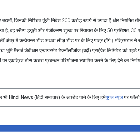
एंकर उद्यमों, जिनकी निश्चित पूंजी निवेश 200 करोड़ रुपये से ज्यादा है और नियमित त
ा है, वह स्टैम्प ड्यूटी और पंजीकरण शुल्क पर रियायत के लिए 50 प्रतिशत, 30 
सी’ क्षेत्र में कन्वेयन्स डीड अथवा लीज़ डीड पर के लिए पात्र होंगे। मंत्रिमंडल न
ा भूमि मैसर्ज जेबीआर एन्वायरमेंट टैक्नाॅलाॅजीज (बद्दी) प्राईवेट लिमिटेड को पट्टे
नी पर एकत्रित ठोस कचरा प्रबन्धन परियोजना स्थापित करने के लिए देने का निर्
भी Hindi News (हिंदी समाचार) के अपडेट पाने के लिए हमें
गूगल न्यूज
पर फॉलो 