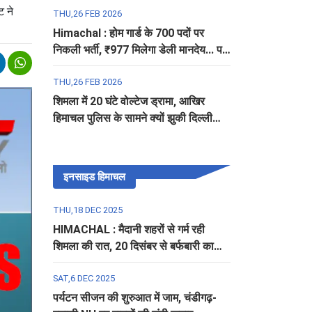
ट ने
THU,26 FEB 2026
Himachal : होम गार्ड के 700 पदों पर
निकली भर्ती, ₹977 मिलेगा डेली मानदेय... पढ़ें
पूरी डिटेल
THU,26 FEB 2026
शिमला में 20 घंटे वोल्टेज ड्रामा, आखिर
हिमाचल पुलिस के सामने क्यों झुकी दिल्ली
पुलिस?
इनसाइड हिमाचल
THU,18 DEC 2025
HIMACHAL : मैदानी शहरों से गर्म रही
शिमला की रात, 20 दिसंबर से बर्फबारी का
अलर्ट
SAT,6 DEC 2025
पर्यटन सीजन की शुरुआत में जाम, चंडीगढ़-