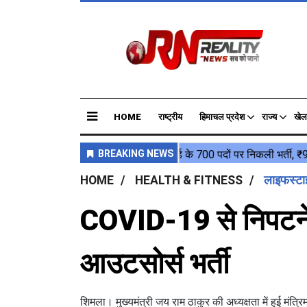
HOME
राष्ट्रीय
हिमाचल प्रदेश
राज्य
खेल
HOME
HEALTH & FITNESS
लाइफस्ट
COVID-19 से निपटने क
आउटसोर्स भर्ती
शिमला। मुख्यमंत्री जय राम ठाकुर की अध्यक्षता में हुई मंत