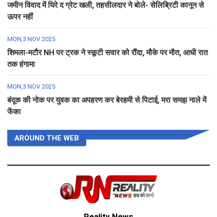
जमीन विवाद में घिरे द ग्रेट खली, तहसीलदार ने बोले- सेलिब्रिटी कानून से
ऊपर नहीं
MON,3 NOV 2025
शिमला-मटौर NH पर ट्रक ने स्कूटी सवार को रौंदा, मौके पर मौत, आधी रात
तक हंगामा
MON,3 NOV 2025
बंदूक की नोक पर युवक का अपहरण कर बेरहमी से पिटाई, मरा समझ नाले में
फेंका
AROUND THE WEB
Reality News