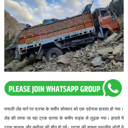
मनाली-लेह मार्ग पर दारचा के समीप सोमवार को एक दर्दनाक हादसा हो गया।
लेह की तरफ जा रहा ट्रक दारचा के समीप सड़क से लुढ़क गया। हादसे में
ट्रक चालक और क्लीनर की मौत हो गई। घटना की सूचना स्थानीय लोगों ने