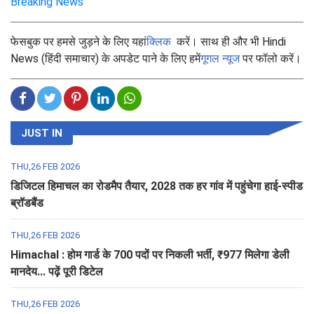
Breaking News
फेसबुक पर हमसे जुड़ने के लिए यहां
क्लिक
करें। साथ ही और भी Hindi
News (हिंदी समाचार) के अपडेट पाने के लिए हमें
गूगल न्यूज
पर फॉलो करें।
JUST IN
THU,26 FEB 2026
डिजिटल हिमाचल का रोडमैप तैयार, 2028 तक हर गांव में पहुंचेगा हाई-स्पीड
ब्रॉडबैंड
THU,26 FEB 2026
Himachal : होम गार्ड के 700 पदों पर निकली भर्ती, ₹977 मिलेगा डेली
मानदेय... पढ़ें पूरी डिटेल
THU,26 FEB 2026