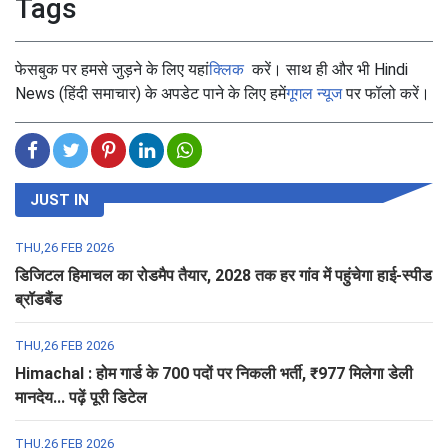
Tags
फेसबुक पर हमसे जुड़ने के लिए यहां
क्लिक
करें। साथ ही और भी Hindi
News (हिंदी समाचार) के अपडेट पाने के लिए हमें
गूगल न्यूज
पर फॉलो करें।
JUST IN
THU,26 FEB 2026
डिजिटल हिमाचल का रोडमैप तैयार, 2028 तक हर गांव में पहुंचेगा हाई-स्पीड
ब्रॉडबैंड
THU,26 FEB 2026
Himachal : होम गार्ड के 700 पदों पर निकली भर्ती, ₹977 मिलेगा डेली
मानदेय... पढ़ें पूरी डिटेल
THU,26 FEB 2026