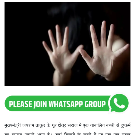
मुख्यमंत्री जयराम ठाकुर के गृह क्षेत्र सराज में एक नाबालिग बच्ची से दुष्कर्म
का मामला सामने आया है। यहां किराये के कमरे में रह रहा एक युवक