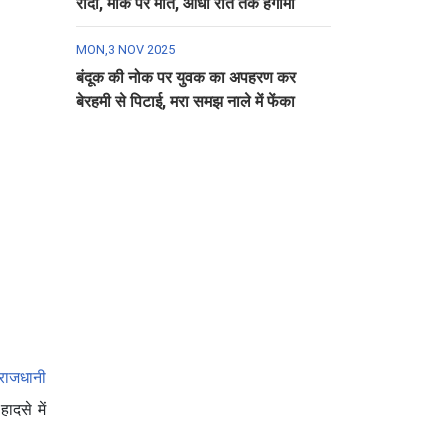
रौंदा, मौके पर मौत, आधी रात तक हंगामा
MON,3 NOV 2025
बंदूक की नोक पर युवक का अपहरण कर
बेरहमी से पिटाई, मरा समझ नाले में फेंका
राजधानी
ादसे में