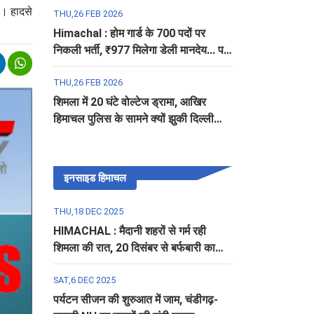
ै। हादसे
THU,26 FEB 2026
Himachal : होम गार्ड के 700 पदों पर
निकली भर्ती, ₹977 मिलेगा डेली मानदेय... पढ़ें
पूरी डिटेल
THU,26 FEB 2026
शिमला में 20 घंटे वोल्टेज ड्रामा, आखिर
हिमाचल पुलिस के सामने क्यों झुकी दिल्ली
पुलिस?
इनसाइड हिमाचल
THU,18 DEC 2025
HIMACHAL : मैदानी शहरों से गर्म रही
शिमला की रात, 20 दिसंबर से बर्फबारी का
अलर्ट
SAT,6 DEC 2025
पर्यटन सीजन की शुरुआत में जाम, चंडीगढ़-