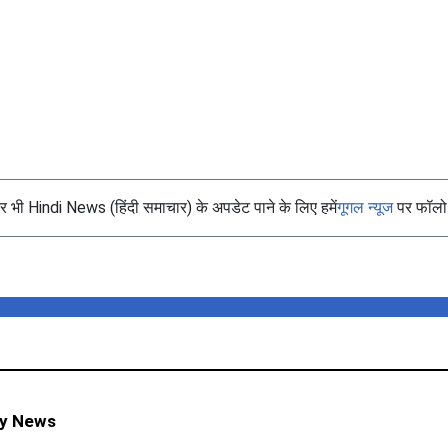
भी Hindi News (हिंदी समाचार) के अपडेट पाने के लिए हमें
गूगल न्यूज
पर फॉलो 
ty News