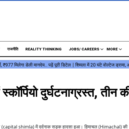
राजनीति
REALITY THINKING
JOBS/ CAREERS
MORE
्कॉर्पियो दुर्घटनाग्रस्त, तीन क
 (capital shimla) में दर्दनाक सड़क हादसा हुआ। हिमाचल (Himachal) की