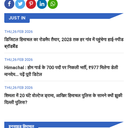
JUST IN
THU,26 FEB 2026
डिजिटल हिमाचल का रोडमैप तैयार, 2028 तक हर गांव में पहुंचेगा हाई-स्पीड
ब्रॉडबैंड
THU,26 FEB 2026
Himachal : होम गार्ड के 700 पदों पर निकली भर्ती, ₹977 मिलेगा डेली
मानदेय... पढ़ें पूरी डिटेल
THU,26 FEB 2026
शिमला में 20 घंटे वोल्टेज ड्रामा, आखिर हिमाचल पुलिस के सामने क्यों झुकी
दिल्ली पुलिस?
इनसाइड हिमाचल