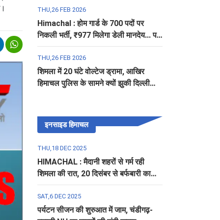
ई।
THU,26 FEB 2026
Himachal : होम गार्ड के 700 पदों पर
निकली भर्ती, ₹977 मिलेगा डेली मानदेय... पढ़ें
पूरी डिटेल
THU,26 FEB 2026
शिमला में 20 घंटे वोल्टेज ड्रामा, आखिर
हिमाचल पुलिस के सामने क्यों झुकी दिल्ली
पुलिस?
इनसाइड हिमाचल
THU,18 DEC 2025
HIMACHAL : मैदानी शहरों से गर्म रही
शिमला की रात, 20 दिसंबर से बर्फबारी का
अलर्ट
SAT,6 DEC 2025
पर्यटन सीजन की शुरुआत में जाम, चंडीगढ़-