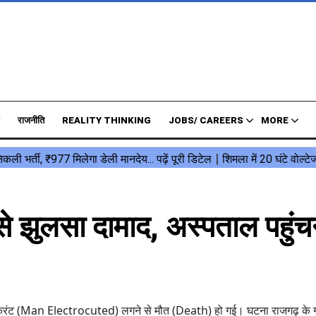
राजनीति
REALITY THINKING
JOBS/ CAREERS
MORE
से झुलसा दामाद, अस्पताल पहुंच
 करंट (Man Electrocuted) लगने से मौत (Death) हो गई। घटना राजगढ़ के ग