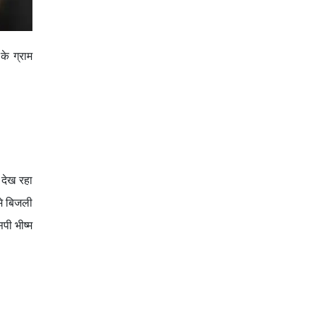
े ग्राम
 देख रहा
मे बिजली
पी भीष्म