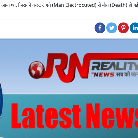
ससुराल आया था, जिसकी करंट लगने (Man Electrocuted) से मौत (Death) हो ग