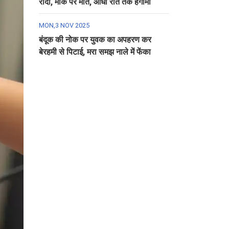
रौंदा, मौके पर मौत, आधी रात तक हंगामा
MON,3 NOV 2025
बंदूक की नोक पर युवक का अपहरण कर
बेरहमी से पिटाई, मरा समझ नाले में फेंका