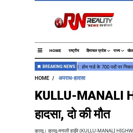
HOME
राष्ट्रीय
हिमाचल प्रदेश
राज्य
खेल
HOME
अपराध-हादसा
KULLU-MANALI HI
हादसा, दो की मौत
कुल्लू। कुल्लू-मनाली हाईवे (KULLU-MANALI HIGHWAY) पर