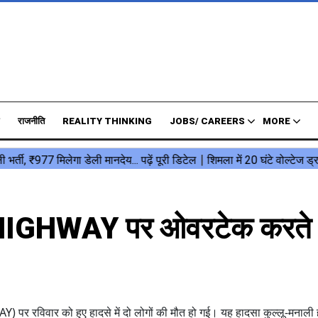
राजनीति
REALITY THINKING
JOBS/ CAREERS
MORE
GHWAY पर ओवरटेक करते
 रविवार को हुए हादसे में दो लोगों की मौत हो गई। यह हादसा कुल्लू-मनाली ह