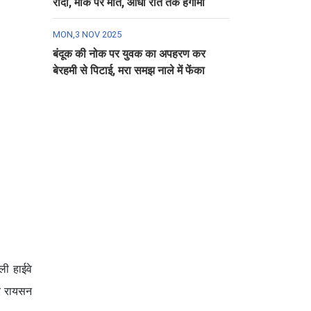
रौंदा, मौके पर मौत, आधी रात तक हंगामा
MON,3 NOV 2025
बंदूक की नोक पर युवक का अपहरण कर
बेरहमी से पिटाई, मरा समझ नाले में फेंका
ी हाईवे
र रायसन