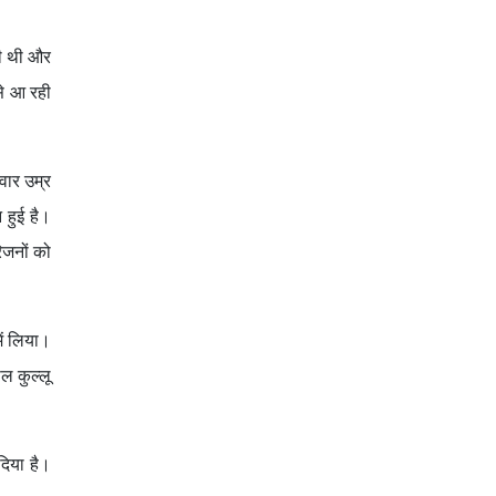
ही थी और
े आ रही
वार उम्र
 हुई है।
िजनों को
ें लिया।
ल कुल्लू
दिया है।