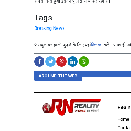
हादसा कैसे हुआ इसकी पुलिस जांच कर रही है।
Tags
Breaking News
फेसबुक पर हमसे जुड़ने के लिए यहां
क्लिक
करें। साथ ही और 
AROUND THE WEB
Reali
Home
Contac