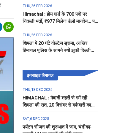
र
THU,26 FEB 2026
Himachal : होम गार्ड के 700 पदों पर
निकली भर्ती, ₹977 मिलेगा डेली मानदेय... पढ़ें
पूरी डिटेल
THU,26 FEB 2026
शिमला में 20 घंटे वोल्टेज ड्रामा, आखिर
हिमाचल पुलिस के सामने क्यों झुकी दिल्ली
पुलिस?
इनसाइड हिमाचल
THU,18 DEC 2025
HIMACHAL : मैदानी शहरों से गर्म रही
शिमला की रात, 20 दिसंबर से बर्फबारी का
अलर्ट
SAT,6 DEC 2025
पर्यटन सीजन की शुरुआत में जाम, चंडीगढ़-