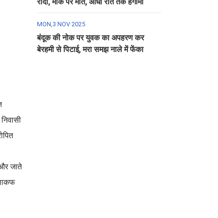
रौंदा, मौके पर मौत, आधी रात तक हंगामा
MON,3 NOV 2025
बंदूक की नोक पर युवक का अपहरण कर
बेरहमी से पिटाई, मरा समझ नाले में फेंका
त
म निवासी
रोपित
 और जाते
खिलाकफ