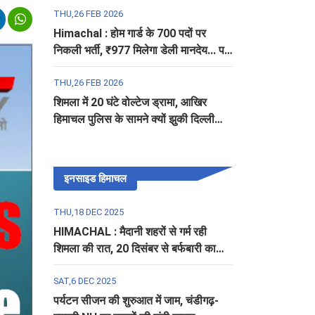
THU,26 FEB 2026
Himachal : होम गार्ड के 700 पदों पर
निकली भर्ती, ₹977 मिलेगा डेली मानदेय... पढ़ें
पूरी डिटेल
THU,26 FEB 2026
शिमला में 20 घंटे वोल्टेज ड्रामा, आखिर
हिमाचल पुलिस के सामने क्यों झुकी दिल्ली
पुलिस?
इनसाइड हिमाचल
THU,18 DEC 2025
HIMACHAL : मैदानी शहरों से गर्म रही
शिमला की रात, 20 दिसंबर से बर्फबारी का
अलर्ट
SAT,6 DEC 2025
पर्यटन सीजन की शुरुआत में जाम, चंडीगढ़-