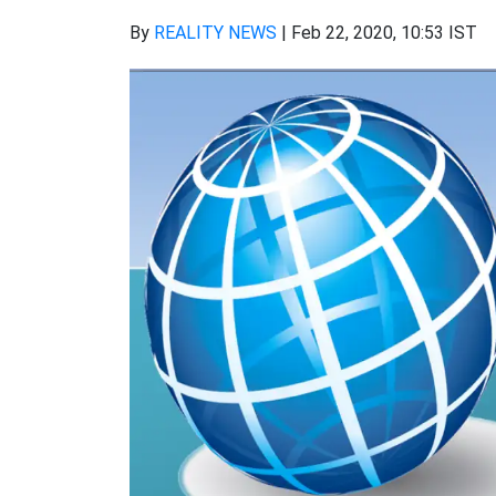
By
REALITY NEWS
|
Feb 22, 2020, 10:53 IST