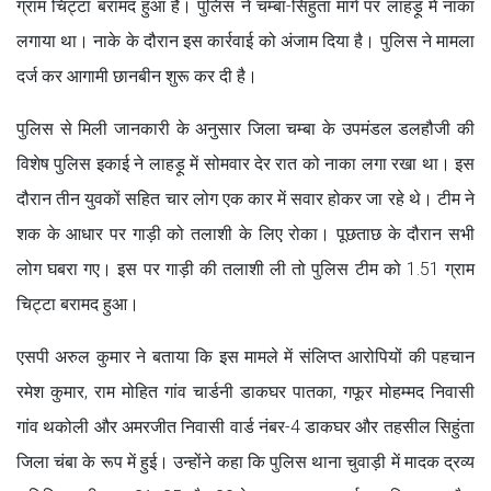
ग्राम चिट्टा बरामद हुआ है। पुलिस ने चम्बा-सिहुंता मार्ग पर लाहड़ू में नाका
लगाया था। नाके के दौरान इस कार्रवाई को अंजाम दिया है। पुलिस ने मामला
दर्ज कर आगामी छानबीन शुरू कर दी है।
पुलिस से मिली जानकारी के अनुसार जिला चम्बा के उपमंडल डलहौजी की
विशेष पुलिस इकाई ने लाहड़ू में सोमवार देर रात को नाका लगा रखा था। इस
दौरान तीन युवकों सहित चार लोग एक कार में सवार होकर जा रहे थे। टीम ने
शक के आधार पर गाड़ी को तलाशी के लिए रोका। पूछताछ के दौरान सभी
लोग घबरा गए। इस पर गाड़ी की तलाशी ली तो पुलिस टीम को 1.51 ग्राम
चिट्टा बरामद हुआ।
एसपी अरुल कुमार ने बताया कि इस मामले में संलिप्त आरोपियों की पहचान
रमेश कुमार, राम मोहित गांव चार्डनी डाकघर पातका, गफूर मोहम्मद निवासी
गांव थकोली और अमरजीत निवासी वार्ड नंबर-4 डाकघर और तहसील सिहुंता
जिला चंबा के रूप में हुई। उन्होंने कहा कि पुलिस थाना चुवाड़ी में मादक द्रव्य