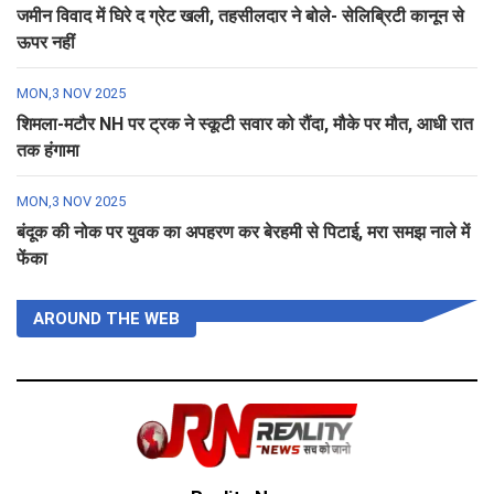
जमीन विवाद में घिरे द ग्रेट खली, तहसीलदार ने बोले- सेलिब्रिटी कानून से
ऊपर नहीं
MON,3 NOV 2025
शिमला-मटौर NH पर ट्रक ने स्कूटी सवार को रौंदा, मौके पर मौत, आधी रात
तक हंगामा
MON,3 NOV 2025
बंदूक की नोक पर युवक का अपहरण कर बेरहमी से पिटाई, मरा समझ नाले में
फेंका
AROUND THE WEB