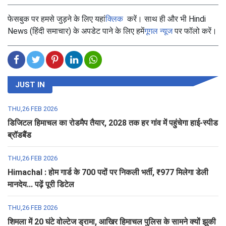
फेसबुक पर हमसे जुड़ने के लिए यहां
क्लिक
करें। साथ ही और भी Hindi
News (हिंदी समाचार) के अपडेट पाने के लिए हमें
गूगल न्यूज
पर फॉलो करें।
JUST IN
THU,26 FEB 2026
डिजिटल हिमाचल का रोडमैप तैयार, 2028 तक हर गांव में पहुंचेगा हाई-स्पीड
ब्रॉडबैंड
THU,26 FEB 2026
Himachal : होम गार्ड के 700 पदों पर निकली भर्ती, ₹977 मिलेगा डेली
मानदेय... पढ़ें पूरी डिटेल
THU,26 FEB 2026
शिमला में 20 घंटे वोल्टेज ड्रामा, आखिर हिमाचल पुलिस के सामने क्यों झुकी