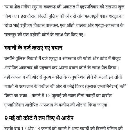
न्यायाधीश मनीषा खुराना कक्कड़ की अदालत में बृहस्पतिवार को ट्रायल शुरू
किए गए। इस दौरान दिल्ली पुलिस की ओर से तीन महत्वपूर्ण गवाह श्रद्धा का
छोटा भाई श्रीजय विकास वालकर, एक ऑटो चालक और श्रद्धा-आफताब के
छतरपुर की एक पड़ोसी कोर्ट के समक्ष पेश किए गए।
गवानों के दर्ज कराए गए बयान
उन्होंने पुलिस रिकार्ड में दर्ज श्रद्धा व आफताब की फोटो और कोर्ट में मौजूद
आरोपित आफताब की पहचान कर अपना बयान कोर्ट के समक्ष पेश किया।
वहीं आफताब की ओर से मुख्य वकील के अनुपस्थित होने के चलते इन तीनों
गवाहों से आफताब के वकील की ओर से कोई जिरह (क्रास एग्जामिनेशन) नहीं
किया जा सका। मामले में 12 जुलाई को उक्त तीनों गवाहों का क्रॉस
एग्जामिनेशन आरोपित आफताब के वकील की ओर से किया जाएगा।
9 मई को कोर्ट ने तय किए थे आरोप
इसके बाद 17 और 18 जुलाई को मामले में अन्य गवाहों को दिल्ली पुलिस की