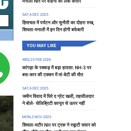
मनाली NH पर वाहनों की लंबी कतार
SAT,6 DEC 2025
हिमाचल में पर्यटन और चुनौती का दोहरा रुख,
शिमला-मनाली में इन दिन होगी बर्फबारी
YOU MAY LIKE
WED,25 FEB 2026
कांगड़ा के रक्कड़ में बड़ा हादसा: NH-3 पर
बस-कार की टक्कर में मां-बेटी की मौत
SAT,6 DEC 2025
जमीन विवाद में घिरे द ग्रेट खली, तहसीलदार
ने बोले- सेलिब्रिटी कानून से ऊपर नहीं
MON,3 NOV 2025
शिमला-मटौर NH पर ट्रक ने स्कूटी सवार को