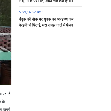
रौंदा, मौके पर मौत, आधी रात तक हंगामा
MON,3 NOV 2025
बंदूक की नोक पर युवक का अपहरण कर
बेरहमी से पिटाई, मरा समझ नाले में फेंका
ा रहा है
र के
 कर्फ्यू