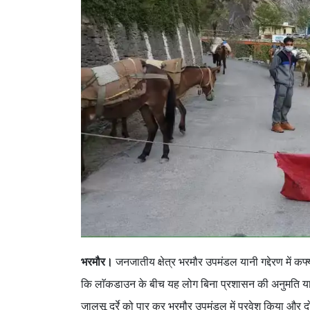
भरमौर।
जनजातीय क्षेत्र भरमौर उपमंडल यानी गद्देरण में कर
कि लाॅकडाउन के बीच यह लोग बिना प्रशासन की अनुमति यानी कर
जालसू दर्रे को पार कर भरमौर उपमंडल में प्रवेश किया और दो लोग