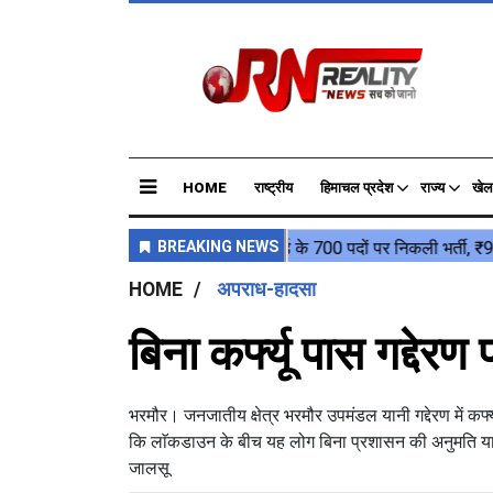
HOME
राष्ट्रीय
हिमाचल प्रदेश
राज्य
खेल
HOME
अपराध-हादसा
बिना कर्फ्यू पास गद्द
भरमौर। जनजातीय क्षेत्र भरमौर उपमंडल यानी गद्देरण में कर्
कि लाॅकडाउन के बीच यह लोग बिना प्रशासन की अनुमति यानी कर
जालसू