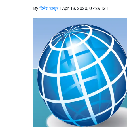
By
दिनेश ठाकुर
|
Apr 19, 2020, 07:29 IST