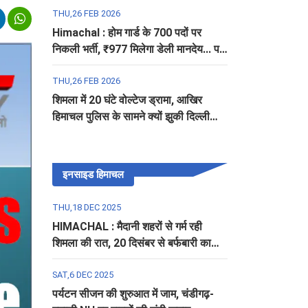
THU,26 FEB 2026
Himachal : होम गार्ड के 700 पदों पर
निकली भर्ती, ₹977 मिलेगा डेली मानदेय... पढ़ें
पूरी डिटेल
THU,26 FEB 2026
शिमला में 20 घंटे वोल्टेज ड्रामा, आखिर
हिमाचल पुलिस के सामने क्यों झुकी दिल्ली
पुलिस?
इनसाइड हिमाचल
THU,18 DEC 2025
HIMACHAL : मैदानी शहरों से गर्म रही
शिमला की रात, 20 दिसंबर से बर्फबारी का
अलर्ट
SAT,6 DEC 2025
पर्यटन सीजन की शुरुआत में जाम, चंडीगढ़-