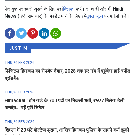
फेसबुक पर हमसे जुड़ने के लिए यहां
क्लिक
करें। साथ ही और भी Hindi
News (हिंदी समाचार) के अपडेट पाने के लिए हमें
गूगल न्यूज
पर फॉलो करें।
JUST IN
THU,26 FEB 2026
डिजिटल हिमाचल का रोडमैप तैयार, 2028 तक हर गांव में पहुंचेगा हाई-स्पीड
ब्रॉडबैंड
THU,26 FEB 2026
Himachal : होम गार्ड के 700 पदों पर निकली भर्ती, ₹977 मिलेगा डेली
मानदेय... पढ़ें पूरी डिटेल
THU,26 FEB 2026
शिमला में 20 घंटे वोल्टेज ड्रामा, आखिर हिमाचल पुलिस के सामने क्यों झुकी