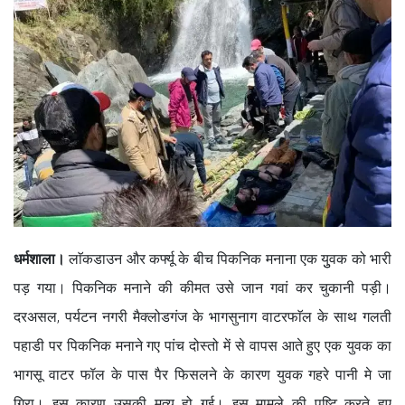
धर्मशाला।
लाॅकडाउन और कर्फ्यू के बीच पिकनिक मनाना एक युुवक को भारी
पड़ गया। पिकनिक मनाने की कीमत उसे जान गवां कर चुकानी पड़ी।
दरअसल, पर्यटन नगरी मैक्लोडगंज के भागसुनाग वाटरफाॅल के साथ गलती
पहाडी पर पिकनिक मनाने गए पांच दोस्तो में से वापस आते हुए एक युवक का
भागसू वाटर फॉल के पास पैर फिसलने के कारण युवक गहरे पानी मे जा
गिरा। इस कारण उसकी मृत्यु हो गई। इस मामले की पुष्टि करते हुए